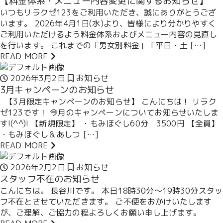
【料金体系・メニュー内容変更に関するお知らせ】
いつもリラクゼ123をご利用いただき、誠にありがとうござ
います。 2026年4月1日(水)より、皆様により分かりやすく
ご利用いただけるよう料金体系およびメニュー内容の見直し
を行います。 これまでの「男女別料金」「平日・土 […]
READ MORE
2026年3月2日
お知らせ
3月キャンペーンのお知らせ
【3月限定キャンペーンのお知らせ】 こんにちは！ リラク
ゼ123です！ 今月のキャンペーンについてお知らせいたしま
す!(^^)! 【新規限定】 ・もみほぐし60分 3500円 【全員】
・もみほぐし＆あしつ […]
READ MORE
2026年2月2日
お知らせ
スタッフ不在のお知らせ
こんにちは。 長谷川です。 本日18時30分～19時30分スタッ
フ不在とさせていただきます。 ご不便をおかけいたします
が、ご理解、ご協力の程よろしくお願い申し上げます。