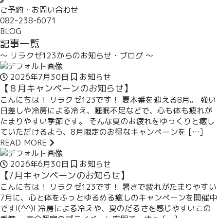
ご予約・お問い合わせ
082-238-6071
BLOG
記事一覧
～ リラクゼ123からのお知らせ・ブログ ～
2026年7月30日
お知らせ
【８月キャンペーンのお知らせ】
こんにちは！ リラクゼ123です！ 夏本番を迎える8月。 強い
日差しや冷房による冷え、睡眠不足などで、心も体も疲れが
たまりやすい季節です。 そんな夏のお疲れをゆっくりと癒し
ていただけるよう、8月限定のお得なキャンペーンを […]
READ MORE
2026年6月30日
お知らせ
【7月キャンペーンのお知らせ】
こんにちは！ リラクゼ123です！ 暑さで疲れがたまりやすい
7月に、心と体をふっとゆるめる癒しのキャンペーンを開催中
です!(^^)! 冷房による冷えや、夏のだるさを感じやすいこの