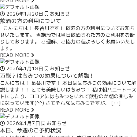
READ MORE
2026年1月20日
お知らせ
飲酒の方の利用について
こんにちは！ 長谷川です！ 飲酒の方の利用についてお知ら
せいたします。 当施設では当日飲酒された方のご利用をお断
りしております。 ご理解、ご協力の程よろしくお願いいたし
ます。
READ MORE
2026年1月18日
お知らせ
万能？はちみつの効果について解説！
こんにちは！ 長谷川です！ 本日ははちみつの効果について解
説します！！ とても美味しいはちみつ！ 私は朝ハニートース
トにしたり、ココアにはちみつをいれて飲むのが朝の楽しみ
になっています(^^) さてそんなはちみつですが、 […]
READ MORE
2026年1月7日
お知らせ
本日、今週のご予約状況