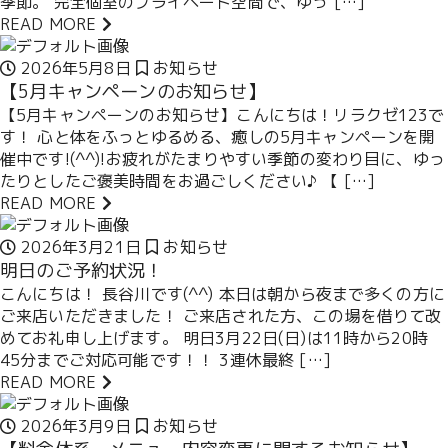
季節。 完全個室のプライベート空間で、ゆっ […]
READ MORE
2026年5月8日
お知らせ
【5月キャンペーンのお知らせ】
【5月キャンペーンのお知らせ】こんにちは！リラクゼ123で
す！ 心と体をふっとゆるめる、癒しの5月キャンペーンを開
催中です!(^^)!お疲れがたまりやすい季節の変わり目に、ゆっ
たりとしたご褒美時間をお過ごしください♪ 【 […]
READ MORE
2026年3月21日
お知らせ
明日のご予約状況！
こんにちは！ 長谷川です(^^) 本日は朝から夜まで多くの方に
ご来店いただきました！ ご来店された方、この場を借りて改
めてお礼申し上げます。 明日3月22日(日)は11時から20時
45分までご対応可能です！！ 3連休最終 […]
READ MORE
2026年3月9日
お知らせ