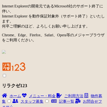
Internet Explorerの開発元であるMicrosoft社のサポート終了に
伴い、
Internet Explorer を動作保証対象外（サポート終了）といたし
ます。
何卒ご理解のほど、よろしくお願い申し上げます。
Chrome、Edge、Firefox、Safari、Opera等のメジャーブラウザ
をご利用ください。
リラクゼ123
ホーム
メニュー・料金
ご利用方法
物件募
集
スタッフ募集
記事一覧
お問合せフ
ォーム