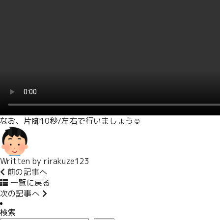
なお、片脚10秒/左右で行いましょう☺️
Written by
rirakuze123
前の記事へ
一覧に戻る
次の記事へ
検索