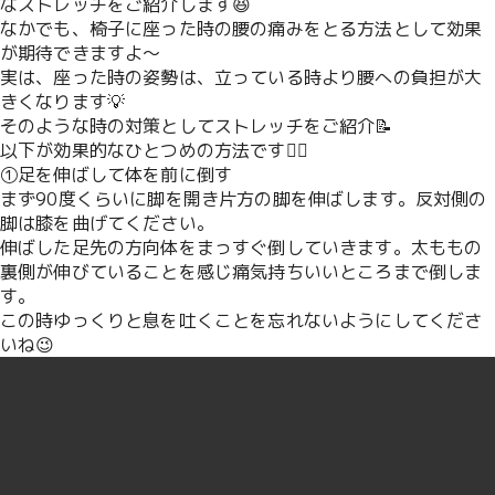
なストレッチをご紹介します😆
なかでも、椅子に座った時の腰の痛みをとる方法として効果
が期待できますよ〜
実は、座った時の姿勢は、立っている時より腰への負担が大
きくなります💡
そのような時の対策としてストレッチをご紹介📝
以下が効果的なひとつめの方法です🤸‍♂️
①足を伸ばして体を前に倒す
まず90度くらいに脚を開き片方の脚を伸ばします。反対側の
脚は膝を曲げてください。
伸ばした足先の方向体をまっすぐ倒していきます。太ももの
裏側が伸びていることを感じ痛気持ちいいところまで倒しま
す。
この時ゆっくりと息を吐くことを忘れないようにしてくださ
いね😉