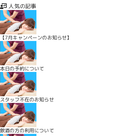
人気の記事
Written by
rirakuze123
2023年10月13日
全ての記事を見る
【7月キャンペーンのお知らせ】
本日の予約について
スタッフ不在のお知らせ
飲酒の方の利用について