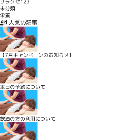
リラクゼ123
未分類
栄養
人気の記事
【7月キャンペーンのお知らせ】
本日の予約について
飲酒の方の利用について