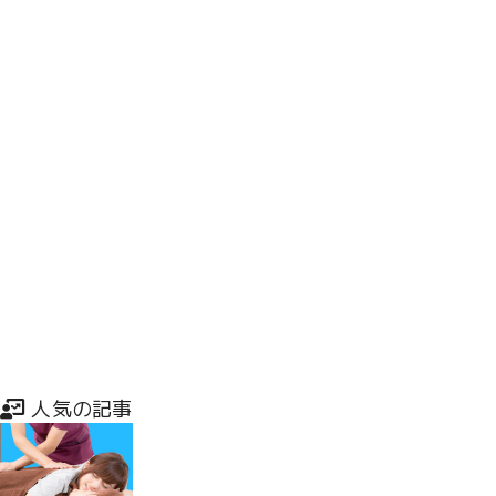
事前予約がオススメです
こんにちは！リラクゼ123です！ ありがたい事にここ最近新
規の方の来店が多くなってきました(^^) 来店理由としては
「Googleで一番上に掲載されていたので来ました！」「口コ
ミの内容が良いので来ました！」「○○さんの紹 […]
人気の記事
Written by
rirakuze123
2023年10月13日
全ての記事を見る