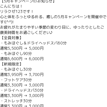
【5月キャンペーンのお知らせ】
こんにちは！
リラクゼ123です！
心と体をふっとゆるめる、癒しの5月キャンペーンを開催中で
す!(^^)!
お疲れがたまりやすい季節の変わり目に、ゆったりとしたご
褒美時間をお過ごしください♪
【全員対象】
・もみほぐし＆ドライヘッドスパ60分
通常5,500円 →
5,000円
・もみほぐし90分
通常6,600円 →
6,000円
【新規限定】
・もみほぐし30分
通常3,950円 →
3,700円
・フットケア30分
通常3,300円 →
3,000円
・ドライヘッドスパ30分
通常3,300円 →
3,000円
・ストレッチ30分
通常3,300円 →
3,000円