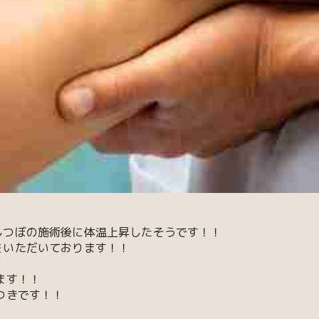
しつぼの施術後に体温上昇したそうです！！
をいただいております！！
？
ます！！
つきです！！