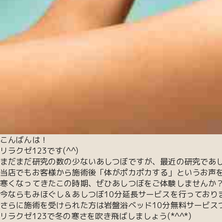
こんばんは！
リラクゼ123です(^^)
まだまだ研究の数の少ないあしつぼですが、最近の研究であ
当店でもお客様から施術後「体がポカポカする」というお声
寒くなってきたこの時期、ぜひあしつぼをご体験しませんか
今ならもみほぐし＆あしつぼ10分延長サービスを行っており
さらに施術を受けられた方は岩盤浴ベッド10分無料サービス
リラクゼ123で冬の寒さを吹き飛ばしましょう(*^^*)