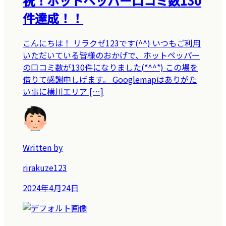
祝！ホットペッパー口コミ数130
件達成！！
こんにちは！ リラクゼ123です(^^) いつもご利用
いただいている皆様のおかげで、ホットペッパー
の口コミ数が130件になりました(*^^*) この場を
借りて感謝申しげます。 Googlemapはありがた
い事に横川エリア […]
Written by
rirakuze123
2024年4月24日