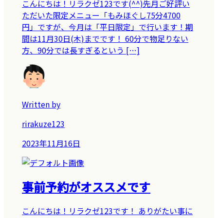
こんにちは！リラクゼ123です(^^)先月ご好評い
ただいた限定メニュー「もみほぐし75分4700
円」ですが、今月は「平日限定」で行います！期
間は11月30日(木)までです！ 60分で物足りない
方、90分では長すぎるという […]
Written by
rirakuze123
2023年11月16日
事前予約がオススメです
こんにちは！リラクゼ123です！ ありがたい事に