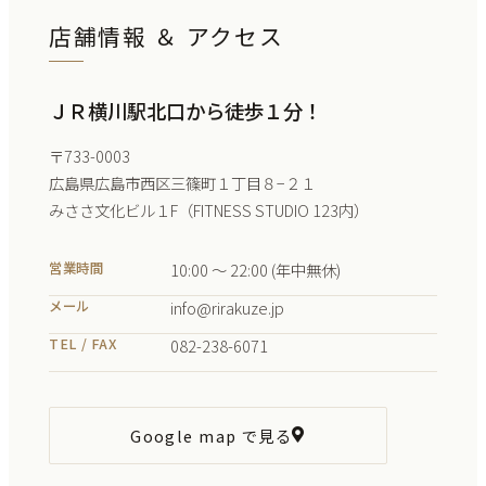
店舗情報 ＆ アクセス
ＪＲ横川駅北口から徒歩１分！
〒733-0003
広島県広島市西区三篠町１丁目８−２１
みささ文化ビル１F（FITNESS STUDIO 123内）
営業時間
10:00 ～ 22:00 (年中無休)
メール
info@rirakuze.jp
TEL / FAX
082-238-6071
Google map で見る