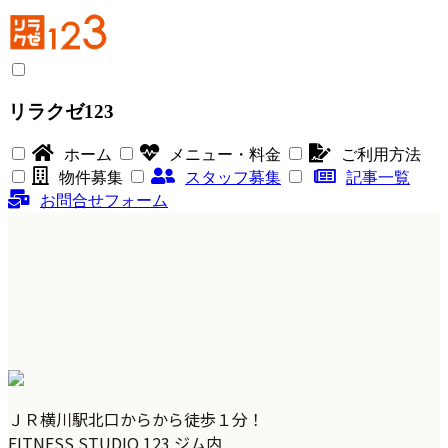
リラクゼ123
ホーム
メニュー・料金
ご利用方法
物件募集
スタッフ募集
記事一覧
お問合せフォーム
ＪＲ横川駅北口からから徒歩１分！
FITNESS STUDIO 123 ジム内